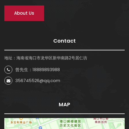
About Us
Contact
地址：海南省海口市龙华区新华南路2号居仁坊
曾先生：18889893988
356745526@qq.com
MAP